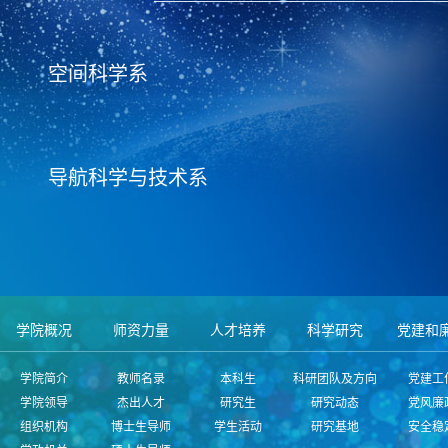
空间科学系
导航科学与技术系
学院概况
师资力量
人才培养
科学研究
党建和
学院简介
教师名录
本科生
科研团队及方向
党建工
学院领导
杰出人才
研究生
研究动态
党风廉
组织机构
博士生导师
学生活动
研究基地
安全稳