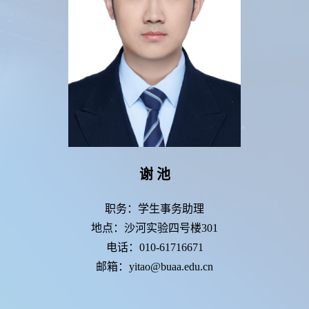
谢 池
职务：学生事务助理
地点：沙河实验四号楼301
电话：010-61716671
邮箱：yitao@buaa.edu.cn