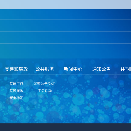
党建和廉政
公共服务
新闻中心
通知公告
往期
向
党建工作
采购公告/公示
党风廉政
工会活动
安全稳定