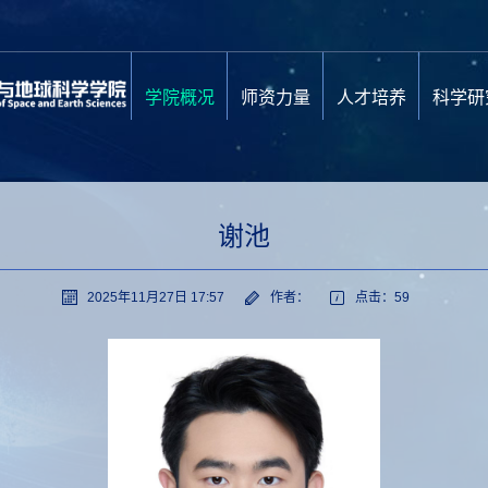
学院概况
师资力量
人才培养
科学研
谢池
2025年11月27日 17:57
作者：
点击：
59