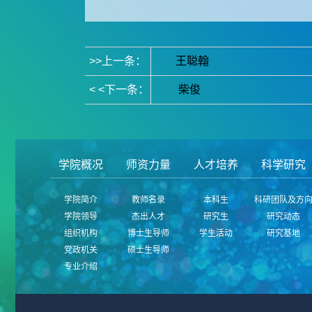
>>上一条：
王聪翰
< <下一条：
柴俊
学院概况
师资力量
人才培养
科学研究
学院简介
教师名录
本科生
科研团队及方
学院领导
杰出人才
研究生
研究动态
组织机构
博士生导师
学生活动
研究基地
党政机关
硕士生导师
专业介绍