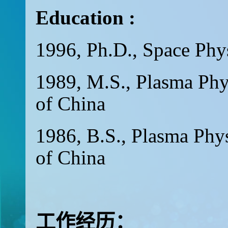
Education :
1996, Ph.D., Space Phys
1989, M.S., Plasma Phy
of China
1986, B.S., Plasma Phy
of China
工作经历：