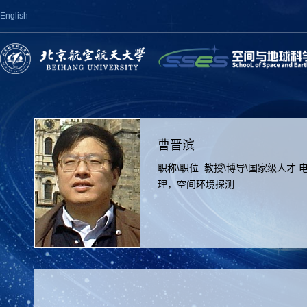
English
曹晋滨
职称\职位: 教授\博导\国家级人才 电子邮
理，空间环境探测