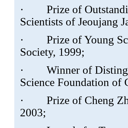
· Prize of Outstandin
Scientists of Jeoujang 
· Prize of Young Scie
Society, 1999;
· Winner of Distingu
Science Foundation of 
· Prize of Cheng Zhon
2003;