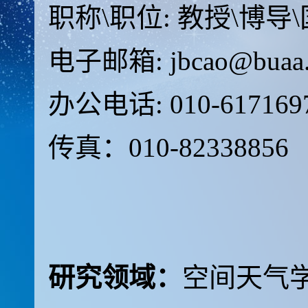
职称\职位: 教授\博导
电子邮箱: jbcao@buaa.
办公电话: 010-617169
传真：010-82338856
研究领域：
空间天气