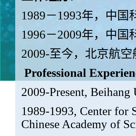
1989－1993年，
1996－2009年，
2009-至今，北京航
Professional Experien
2009-Present, Beihang 
1989-1993, Center for 
Chinese Academy of Sci