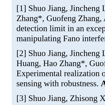
[1]
Shuo Jiang, Jincheng 
Zhang*, Guofeng Zhang, 
detection limit in an exce
manipulating Fano interf
[2] Shuo Jiang, Jincheng 
Huang, Hao Zhang*, Guof
Experimental realization 
sensing with robustness.
A
[3] Shuo Jiang, Zhisong 