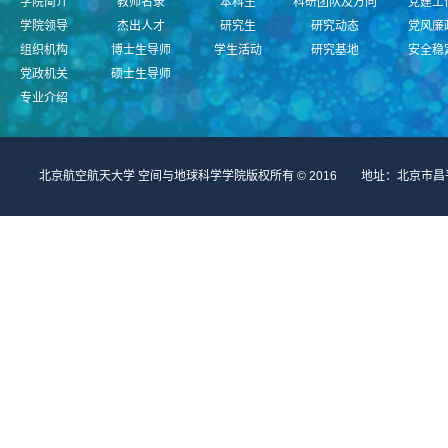
学院简介
教师名录
本科生
科研团队及方向
党建工
学院领导
杰出人才
研究生
研究动态
党风廉
组织机构
博士生导师
学生活动
研究基地
安全稳
党政机关
硕士生导师
专业介绍
北京航空航天大学 空间与地球科学学院版权所有 © 2016 地址：北京市昌平