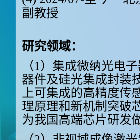
副教授
研究领域：
（1）集成微纳光电
器件及硅光集成封装
上可集成的高精度传
理原理和新机制突破
为我国高端芯片研发
（2）非视域成像激