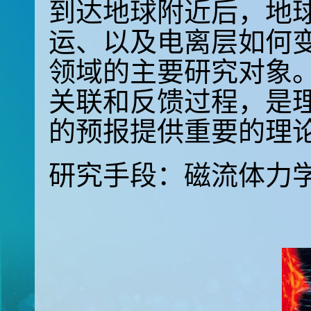
到达地球附近后，地
运、以及电离层如何变
领域的主要研究对象
关联和反馈过程，是
的预报提供重要的理
研究手段：磁流体力