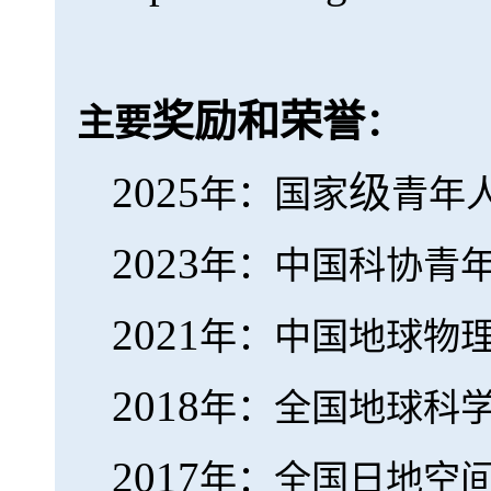
奖励和荣誉
主要
：
2025
级
年：国家
青年
2023
年：中国科协青
2021
年：中国地球物
2018
年：全国地球科
2017
年：全国日地空