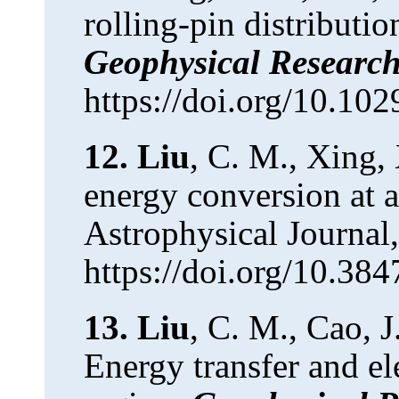
rolling-pin distributio
Geophysical Research
https://doi.org/10.1
12.
Liu
, C. M., Xing,
energy conversion at a
Astrophysical Journal,
https://doi.org/10.38
13.
Liu
, C. M., Cao, J
Energy transfer and el