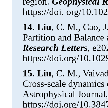
region.
Geophysical R
https://doi. org/10.
14.
Liu
, C. M., Cao, J
Partition and Balance 
Research Letters
, e2
https://doi.org/10.1
15.
Liu
, C. M., Vaivad
Cross-scale dynamics 
Astrophysical Journal,
https://doi.org/10.38