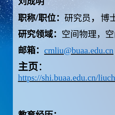
刘成明
/
，
职称
职位：
研究员
博
研究领域：
空间物理，空
邮箱：
cmliu@buaa.edu.cn
主页
：
https://shi.buaa.edu.cn/li