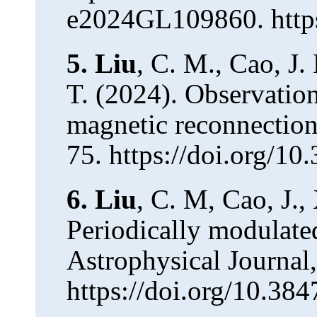
e2024GL109860. http
5.
Liu
, C. M., Cao, J.
T. (2024). Observation
magnetic reconnection 
75. https://doi.org/1
6.
Liu
, C. M, Cao, J.,
Periodically modulate
Astrophysical Journal,
https://doi.org/10.38