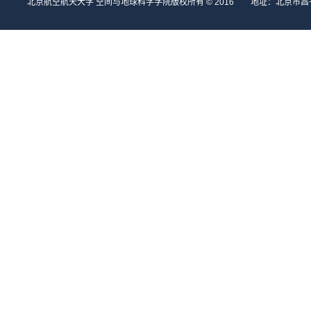
北京航空航天大学 空间与地球科学学院版权所有 © 2016 地址：北京市昌平