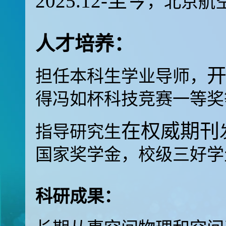
2025.12-
至今
，北京航
人才培养：
担任本科生学业导师，
得冯如杯科技竞赛一等奖
在权威期刊
指导研究生
国家奖学金，校级三好学
科研成果：