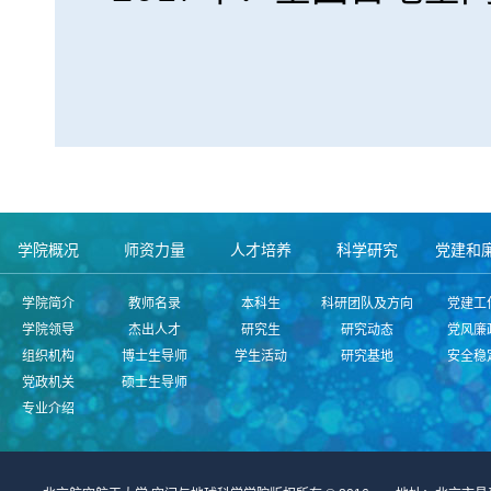
学院概况
师资力量
人才培养
科学研究
党建和
学院简介
教师名录
本科生
科研团队及方向
党建工
学院领导
杰出人才
研究生
研究动态
党风廉
组织机构
博士生导师
学生活动
研究基地
安全稳
党政机关
硕士生导师
专业介绍