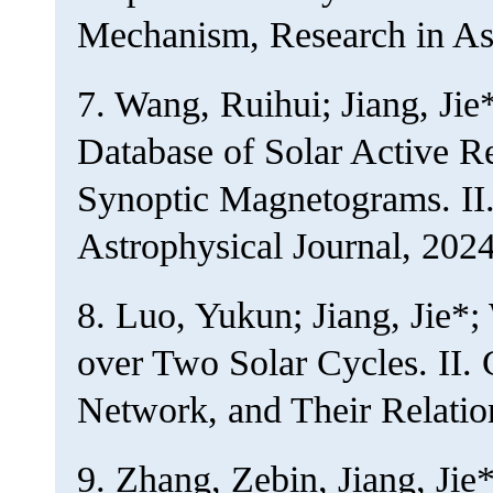
Mechanism, Research in As
7. Wang, Ruihui; Jiang, J
Database of Solar Activ
Synoptic Magnetograms. II. 
Astrophysical Journal, 2024
8. Luo, Yukun; Jiang, Jie*
over Two Solar Cycles. II.
Network, and Their Relatio
9. Zhang, Zebin, Jiang, Jie