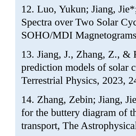
12. Luo, Yukun; Jiang, Jie
Spectra over Two Solar Cy
SOHO/MDI Magnetograms, T
13. Jiang, J., Zhang, Z., &
prediction models of solar 
Terrestrial Physics, 2023, 
14. Zhang, Zebin; Jiang, J
for the buttery diagram of t
transport, The Astrophysica