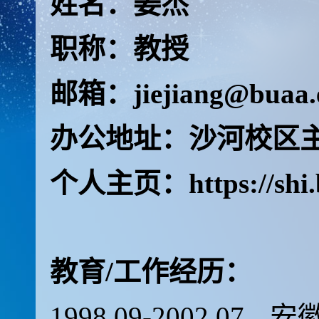
姓名：姜杰
职称：教授
邮箱：jiejiang@buaa.
办公地址：沙河校区主楼
个人主页：https://shi.bu
教育/工作经历：
1998.09-2002.07
安