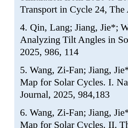
Transport in Cycle 24, The 
4. Qin, Lang; Jiang, Jie*; 
Analyzing Tilt Angles in So
2025, 986, 114
5. Wang, Zi-Fan; Jiang, Jie
Map for Solar Cycles. I. Na
Journal, 2025, 984,183
6. Wang, Zi-Fan; Jiang, Jie
Map for Solar Cycles. II. 