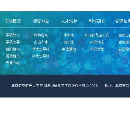
学院概况
师资力量
人才培养
科学研究
党建和
学院简介
教师名录
本科生
科研团队及方向
党建工
学院领导
杰出人才
研究生
研究动态
党风廉
组织机构
博士生导师
学生活动
研究基地
安全稳
党政机关
硕士生导师
专业介绍
北京航空航天大学 空间与地球科学学院版权所有 © 2016 地址：北京市昌平