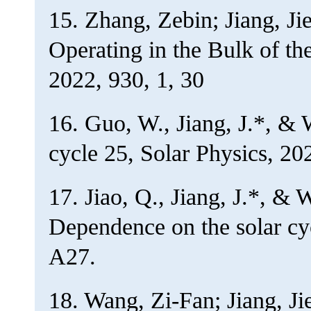
15. Zhang, Zebin; Jiang, J
Operating in the Bulk of th
2022, 930, 1, 30
16. Guo, W., Jiang, J.*, & 
cycle 25, Solar Physics, 20
17. Jiao, Q., Jiang, J.*, & W
Dependence on the solar cy
A27.
18. Wang, Zi-Fan; Jiang, Ji