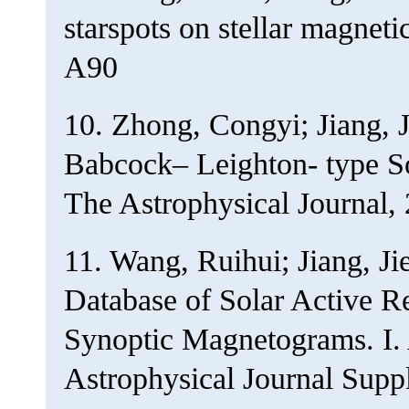
starspots on stellar magnet
A90
10. Zhong, Congyi; Jiang, 
Babcock– Leighton- type So
The Astrophysical Journal, 
11. Wang, Ruihui; Jiang, 
Database of Solar Activ
Synoptic Magnetograms. I. 
Astrophysical Journal Supp