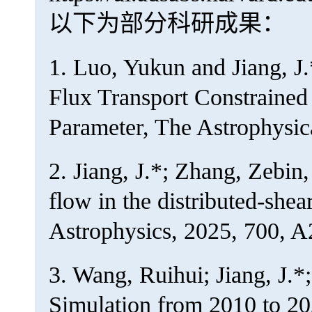
以下为部分科研成果：
1. Luo, Yukun and Jiang, J
Flux Transport Constrained
Parameter, The Astrophysica
2. Jiang, J.*; Zhang, Zebin
flow in the distributed-s
Astrophysics, 2025, 700, 
3. Wang, Ruihui; Jiang, J.*
Simulation from 2010 to 2