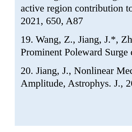
active region contribution 
2021, 650, A87
19. Wang, Z., Jiang, J.*, Z
Prominent Poleward Surge d
20. Jiang, J., Nonlinear Me
Amplitude, Astrophys. J., 2