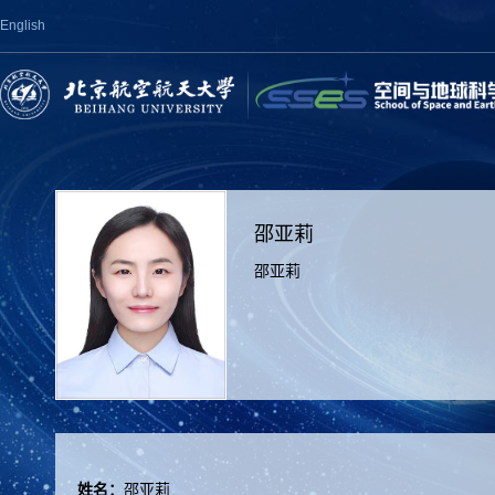
English
邵亚莉
邵亚莉
姓名：
邵亚莉