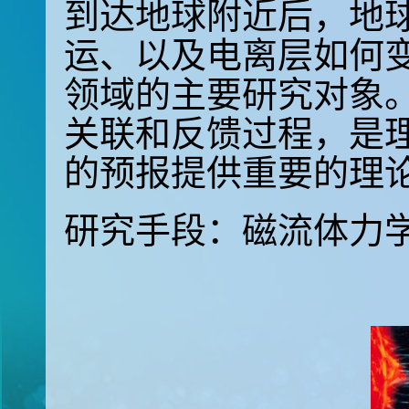
到达地球附近后，地
运、以及电离层如何变
领域的主要研究对象
关联和反馈过程，是
的预报提供重要的理
研究手段：磁流体力