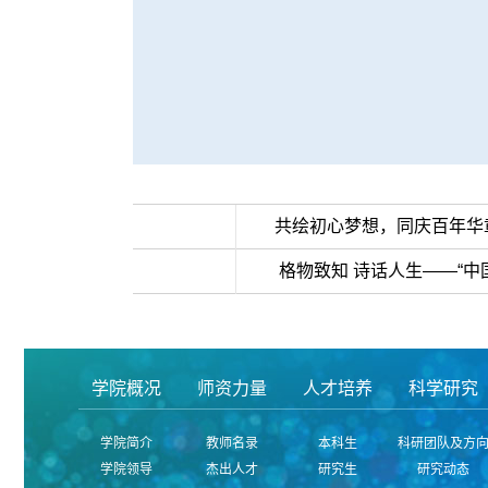
>>上一条：
共绘初心梦想，同庆百年华章
< <下一条：
格物致知 诗话人生——“
学院概况
师资力量
人才培养
科学研究
学院简介
教师名录
本科生
科研团队及方
学院领导
杰出人才
研究生
研究动态