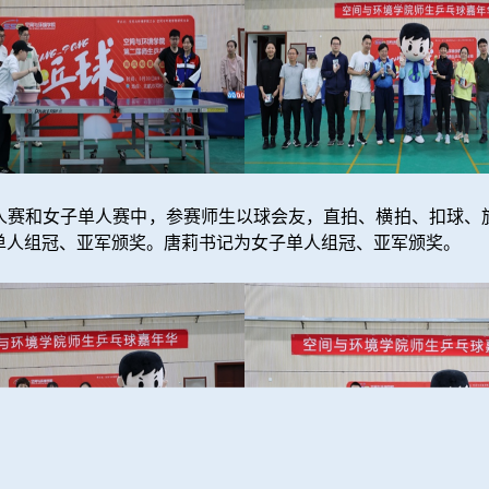
人赛和女子单人赛中，参赛师生以球会友，直拍、横拍、扣球、
单人组冠、亚军颁奖。唐莉书记为女子单人组冠、亚军颁奖。