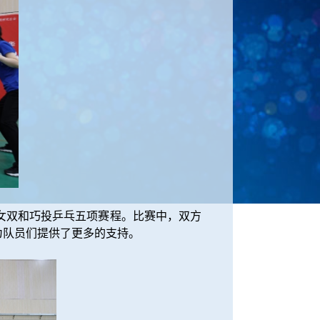
女双和巧投乒乓五项赛程。比赛中，双方
为队员们提供了更多的支持。