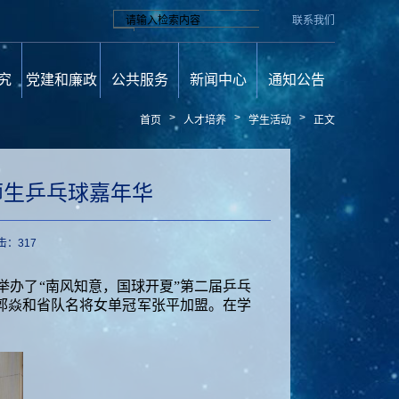
联系我们
究
党建和廉政
公共服务
新闻中心
通知公告
>
>
>
首页
人才培养
学生活动
正文
师生乒乓球嘉年华
击：
317
举办了“南风知意，国球开夏”第二届乒乓
郭焱和省队名将女单冠军张平加盟。在学