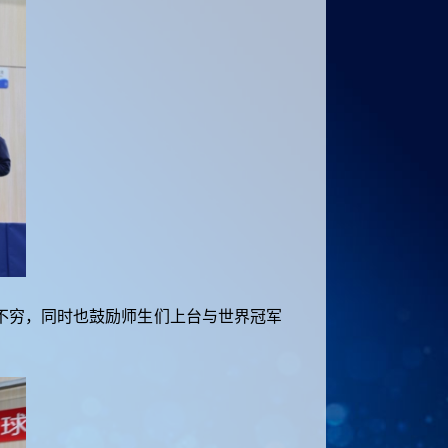
不穷，同时也鼓励师生们上台与世界冠军