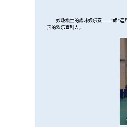
妙趣横生的趣味娱乐赛——“颠”运
声的欢乐喜剧人。