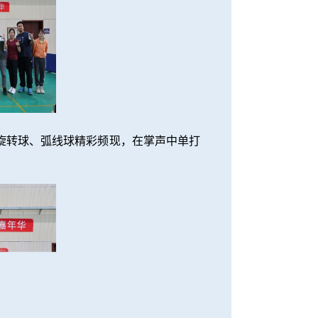
旋转球、弧线球精彩频现，在掌声中单打