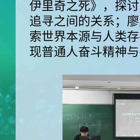
伊里奇之死》，探讨 
追寻之间的关系；廖
索世界本源与人类存
现普通人奋斗精神与