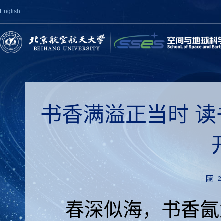
English
书香满溢正当时 读
2
春深似海，书香氤