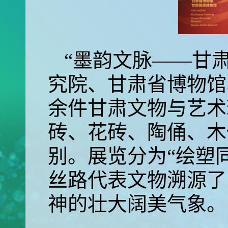
“墨韵文脉——甘
究院、甘肃省博物馆
余件甘肃文物与艺术
砖、花砖、陶俑、木
别。展览分为“绘塑
丝路代表文物溯源了
神的壮大阔美气象。