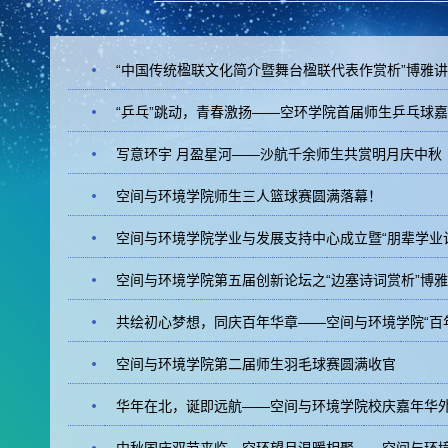
“中国传统楹联文化简介暨舞台楹联代表作赏析”博雅
“乒乓”跳动，青春激扬——空环学院首届师生乒乓球
写意环宇 月盈星河——沙航千余师生共赏明月庆中秋
空间与环境学院师生三人篮球赛圆满落幕！
空间与环境学院学业与发展支持中心成立暨“朋辈学业
空间与环境学院第五届创新论坛之“边塞诗词赏析”博
共绘初心梦想，同庆百年华章——空间与环境学院“百年
空间与环境学院第二届师生羽毛球赛圆满收官
华年在北，诞即远航——空间与环境学院校庆嘉年华