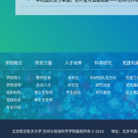
中秋国庆双节来临，空环望月温暖相聚——空间与环
学院概况
师资力量
人才培养
科学研究
党建和
学院简介
教师名录
本科生
科研团队及方向
党建工
学院领导
杰出人才
研究生
研究动态
党风廉
组织机构
博士生导师
学生活动
研究基地
安全稳
党政机关
硕士生导师
专业介绍
北京航空航天大学 空间与地球科学学院版权所有 © 2016 地址：北京市昌平