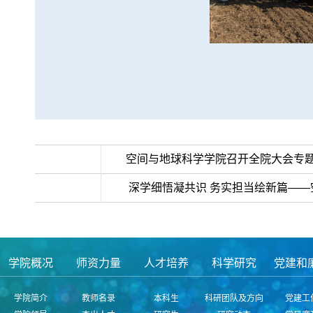
>>上一条：
空间与地球科学学院召开全院大会专
< <下一条：
深学细悟凝共识 务实担当绘新篇—
学院概况
师资力量
人才培养
科学研究
党建和
学院简介
教师名录
本科生
科研团队及方向
党建工