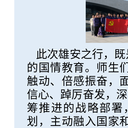
此次雄安之行，既
的国情教育。师生
触动、倍感振奋，
信心、踔厉奋发，深
筹推进的战略部署
划，主动融入国家