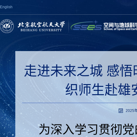
English
走进未来之城 感
织师生赴雄
2025年
为深入学习贯彻党