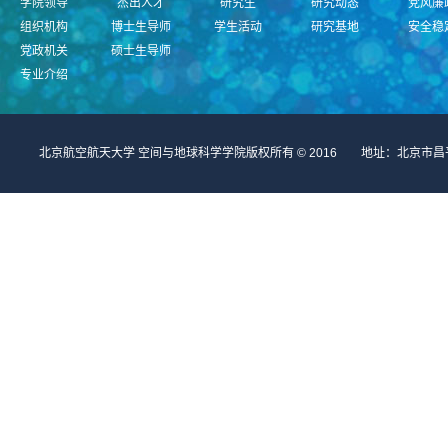
学院领导
杰出人才
研究生
研究动态
党风廉
组织机构
博士生导师
学生活动
研究基地
安全稳
党政机关
硕士生导师
专业介绍
北京航空航天大学 空间与地球科学学院版权所有 © 2016 地址：北京市昌平