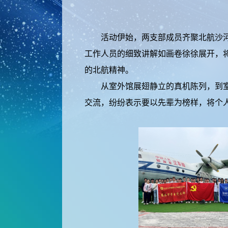
活动伊始，两支部成员齐聚北航沙河校
工作人员的细致讲解如画卷徐徐展开，
的北航精神。
从室外馆展翅静立的真机陈列，到室内
交流，纷纷表示要以先辈为榜样，将个