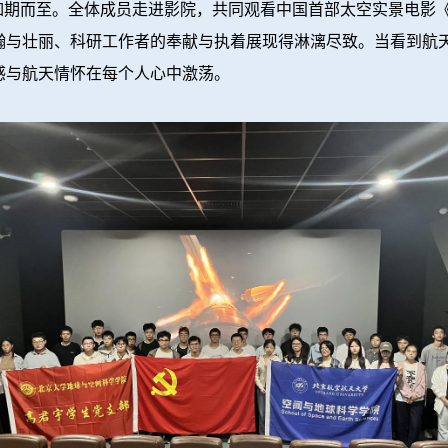
如期而至。全体成员走进影院，共同观看中国首部太空实景电影
瀚与壮丽、科研工作者的奉献与执着展现得淋漓尽致。当看到航
感与航天情怀在每个人心中激荡。