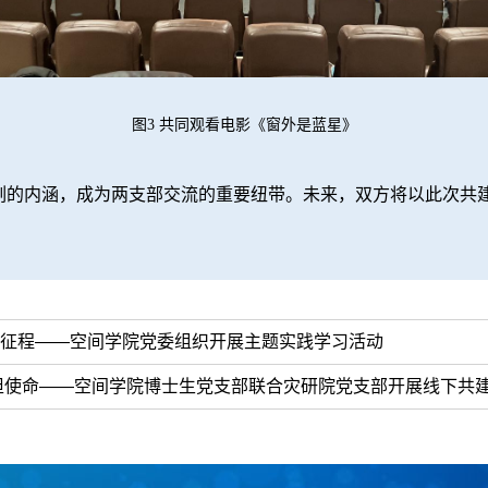
图3 共同观看电影《窗外是蓝星》
内涵，成为两支部交流的重要纽带。未来，双方将以此次共建
新征程——空间学院党委组织开展主题实践学习活动
担使命——空间学院博士生党支部联合灾研院党支部开展线下共