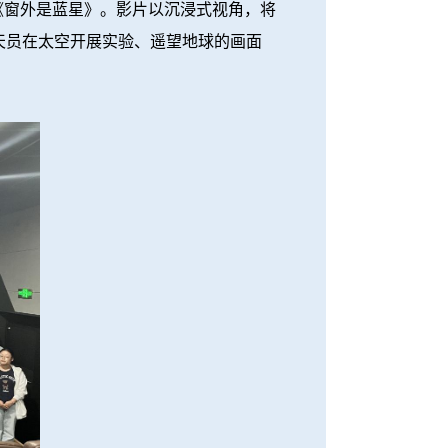
《窗外是蓝星》。影片以沉浸式视角，将
天员在太空开展实验、遥望地球的画面