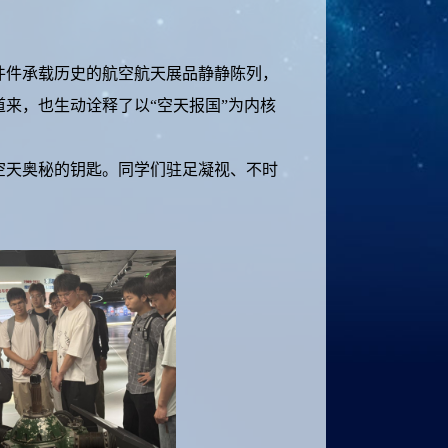
件承载历史的航空航天展品静静陈列，
来，也生动诠释了以“空天报国”为内核
天奥秘的钥匙。同学们驻足凝视、不时