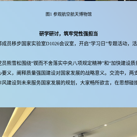
图1 参观航空航天博物馆
研学研讨，筑牢党性强担当
移步国家实验室D1026会议室，开启“学习日”专题活动，
熊雪松围绕“锲而不舍落实中央八项规定精神”和“加快建设质
心要义，阐释质量强国建设对国家发展的战略意义。交流中，两
作风建设到未来服务国家发展的规划，大家畅所欲言，在思想碰