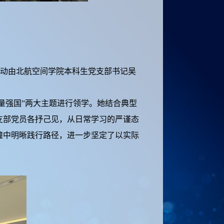
活动由北航空间学院本科生党支部书记吴
量强国”两大主题进行领学。她结合典型
支部党员各抒己见，从日常学习的严谨态
撞中明晰践行路径，进一步坚定了以实际