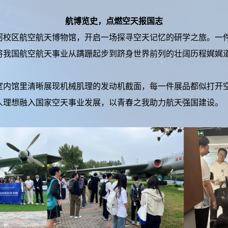
航博览史，点燃空天报国志
区航空航天博物馆，开启一场探寻空天记忆的研学之旅。一件
将我国航空航天事业从蹒跚起步到跻身世界前列的壮阔历程娓娓道
馆里清晰展现机械肌理的发动机截面，每一件展品都似打开空
人理想融入国家空天事业发展，以青春之我助力航天强国建设。