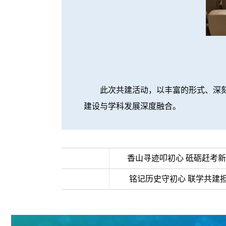
此次共建活动，以丰富的形式、深刻的
建设与学科发展深度融合。
>>上一条：
香山寻迹叩初心 砥砺赶考
< <下一条：
铭记历史守初心 联学共建