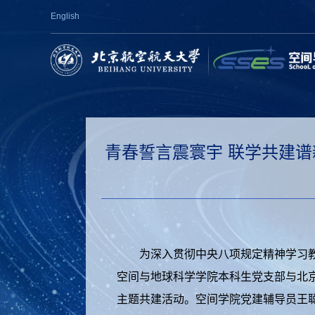
English
青春誓言震寰宇 联学共建
为
深入贯彻中央八项规定精神学习
空间与地球科学学院本科生党支部与北
主题共建活动。空间学院党建辅导员王