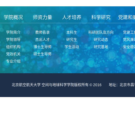
学院概况
师资力量
人才培养
科学研究
党建和
学院简介
教师名录
本科生
科研团队及方向
党建工
学院领导
杰出人才
研究生
研究动态
党风廉
组织机构
博士生导师
学生活动
研究基地
安全稳
党政机关
硕士生导师
专业介绍
北京航空航天大学 空间与地球科学学院版权所有 © 2016 地址：北京市昌平