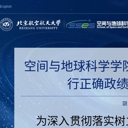
English
空间与地球科学学
行正确政
为深入贯彻落实树