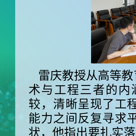
雷庆教授从高等教
术与工程三者的内
较，清晰呈现了工
能力之间反复寻求
状，他指出要扎实落