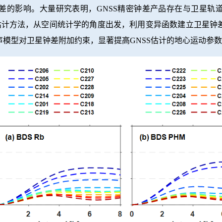
差的影响。大量研究表明，GNSS精密钟差产品存在与卫星轨
动估计方法，从空间统计学的角度出发，利用变异函数建立卫星钟
模型对卫星钟差附加约束，显著提高GNSS估计的地心运动参