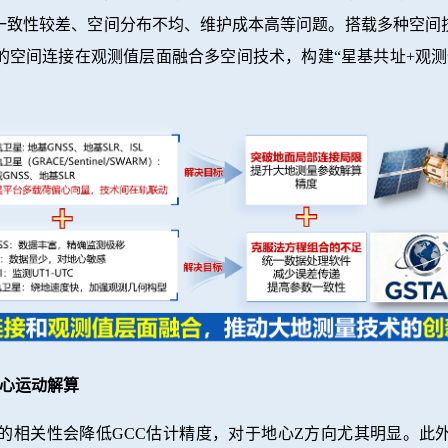
一致性较差、空间分布不均、维护成本高等问题。搭载多种空间
的空间连接在观测值层面融合多空间技术，构建“星基共址+观测
地心运动解算
间的相关性会降低GCC估计精度，对于地心Z方向尤其明显。此