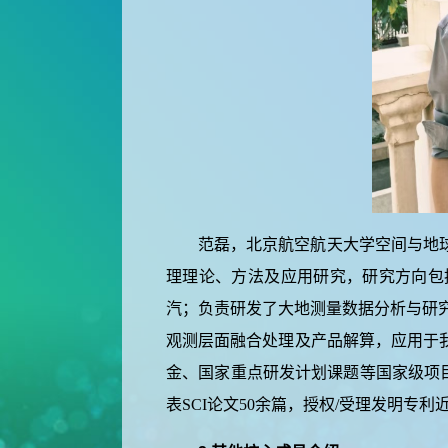
范磊，北京航空航天大学空间与地
理理论、方法及应用研究，研究方向包括
汽；负责研发了大地测量数据分析与研究软
观测层面融合处理及产品解算，应用于
金、国家重点研发计划课题等国家级项目3项
表SCI论文50余篇，授权/受理发明专