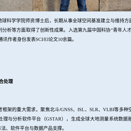
地球科学学院师资博士后，长期从事全球空间基准建立与维持方
分析等方面取得了创新性成果。入选第九届中国科协“青年人才
作者身份发表SCI/EI论文10余篇。
融合处理
架的重大需求，聚焦北斗/GNSS、ISL、SLR、VLBI等
处理与分析软件平台（GSTAR），生成全球大地测量系统数据
方法、软件平台与数据产品支撑。