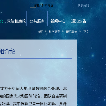
联系我们
究
党建和廉政
公共服务
新闻中心
通知公告
>
>
>
首页
科学研究
研究动态
正文
题组介绍
致力于空间大地测量数据融合处理、北
考框架的国家需求和国际前沿，团队自主研制
合处理、高中低轨卫星一体化定轨、多源