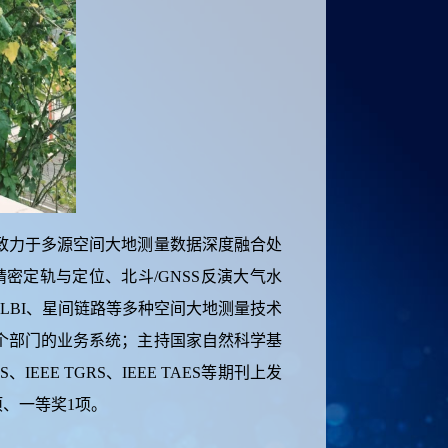
致力于多源空间大地测量数据深度融合处
密定轨与定位、北斗/GNSS反演大气水
VLBI、星间链路等多种空间大地测量技术
个部门的业务系统；主持国家自然科学基
E TGRS、IEEE TAES等期刊上发
项、一等奖1项。