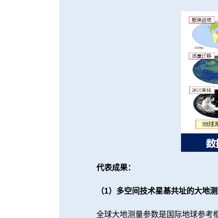
代表成果：
（1）多空间技术星基共址的大地
全球大地测量参数是国际地球参考