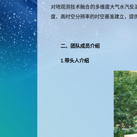
对地观测技术融合的多维度大气水汽反
度、高时空分辨率的时空基准建立，提
二、团队成员介绍
1.带头人介绍