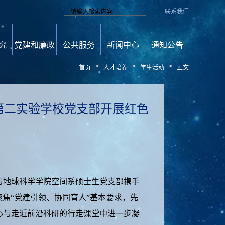
联系我们
究
党建和廉政
公共服务
新闻中心
通知公告
>
>
>
首页
人才培养
学生活动
正文
第二实验学校党支部开展红色
地球科学学院空间系硕士生党支部携手
方聚焦“党建引领、协同育人”基本要求，先
心与走近前沿科研的行走课堂中进一步凝