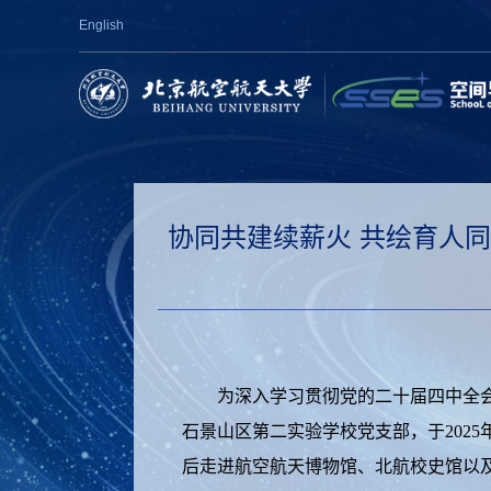
English
协同共建续薪火 共绘育人
为深入学习贯彻党的二十届四中全会精
石景山区第二实验学校党支部，于2025
后走进航空航天博物馆、北航校史馆以