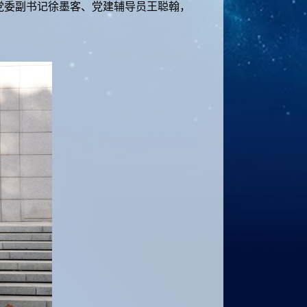
党委副书记徐墨客、党建辅导员王聪翰，