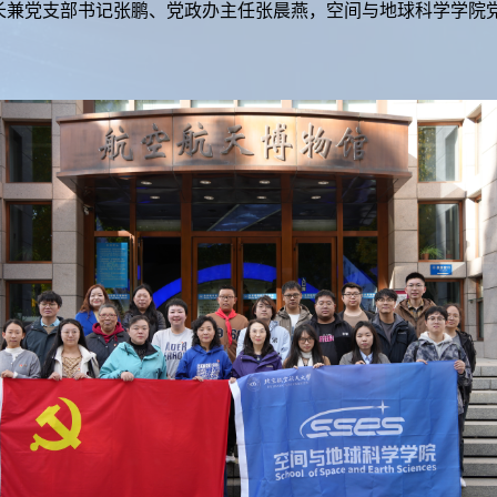
长兼党支部书记张鹏、党政办主任张晨燕，空间与地球科学学院