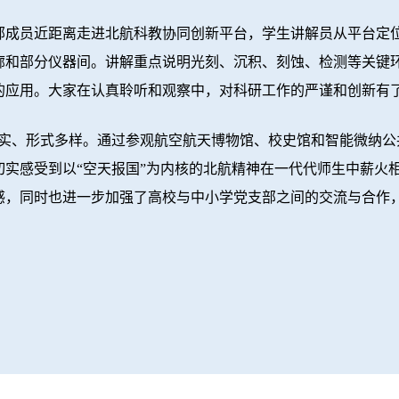
员近距离走进北航科教协同创新平台，学生讲解员从平台定位
廊和部分仪器间。讲解重点说明光刻、沉积、刻蚀、检测等关键
的应用。大家在认真聆听和观察中，对科研工作的严谨和创新有
充实、形式多样。通过参观航空航天博物馆、校史馆和智能微纳公
切实感受到以“空天报国”为内核的北航精神在一代代师生中薪火
感，同时也进一步加强了高校与中小学党支部之间的交流与合作