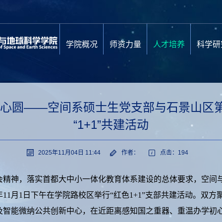
学院概况
师资力量
人才培养
科学研
同心圆——空间系硕士生党支部与石景山区
“1+1”共建活动
2025年11月04日 11:44
作者：
点击：
194
神，落实首都大中小一体化教育体系建设的总体要求，空间与
年11月1日下午在学院路校区举行“红色1+1”支部共建活动。双
及智能微纳公共创新中心，在近距离感知国之重器、重温办学初